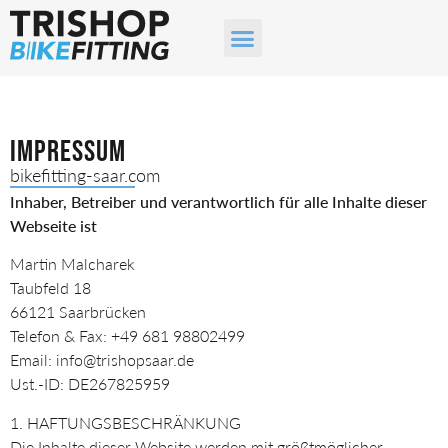
Impressum
bikefitting-saar.com
Inhaber, Betreiber und verantwortlich für alle Inhalte dieser
Webseite ist
Martin Malcharek
Taubfeld 18
66121 Saarbrücken
Telefon & Fax: +49 681 98802499
Email: info@trishopsaar.de
Ust.-ID: DE267825959
1. HAFTUNGSBESCHRÄNKUNG
Die Inhalte dieser Website werden mit größtmöglicher