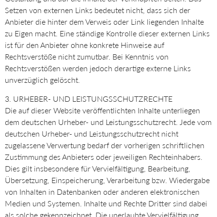
Setzen von externen Links bedeutet nicht, dass sich der
Anbieter die hinter dem Verweis oder Link liegenden Inhalte
zu Eigen macht. Eine ständige Kontrolle dieser externen Links
ist für den Anbieter ohne konkrete Hinweise auf
Rechtsverstöße nicht zumutbar. Bei Kenntnis von
Rechtsverstößen werden jedoch derartige externe Links
unverzüglich gelöscht.
3. URHEBER- UND LEISTUNGSSCHUTZRECHTE
Die auf dieser Website veröffentlichten Inhalte unterliegen
dem deutschen Urheber- und Leistungsschutzrecht. Jede vom
deutschen Urheber- und Leistungsschutzrecht nicht
zugelassene Verwertung bedarf der vorherigen schriftlichen
Zustimmung des Anbieters oder jeweiligen Rechteinhabers.
Dies gilt insbesondere für Vervielfältigung, Bearbeitung,
Übersetzung, Einspeicherung, Verarbeitung bzw. Wiedergabe
von Inhalten in Datenbanken oder anderen elektronischen
Medien und Systemen. Inhalte und Rechte Dritter sind dabei
als solche gekennzeichnet. Die unerlaubte Vervielfältigung